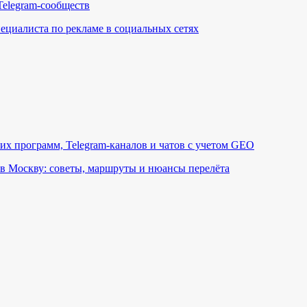
Telegram-сообществ
пециалиста по рекламе в социальных сетях
их программ, Telegram-каналов и чатов с учетом GEO
в Москву: советы, маршруты и нюансы перелёта