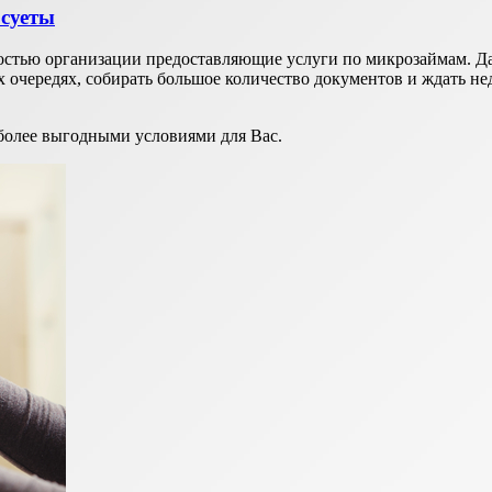
 суеты
ностью организации предоставляющие услуги по микрозаймам. 
очередях, собирать большое количество документов и ждать нед
более выгодными условиями для Вас.