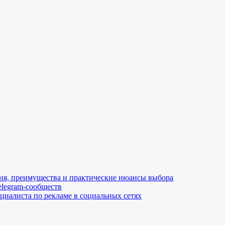
ия, преимущества и практические нюансы выбора
elegram-сообществ
ециалиста по рекламе в социальных сетях