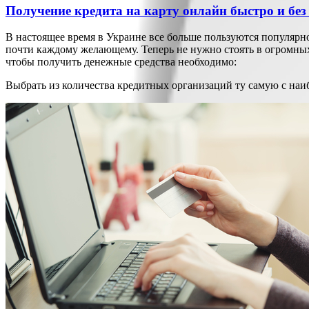
Получение кредита на карту онлайн быстро и без
В настоящее время в Украине все больше пользуются популяр
почти каждому желающему. Теперь не нужно стоять в огромных 
чтобы получить денежные средства необходимо:
Выбрать из количества кредитных организаций ту самую с наи