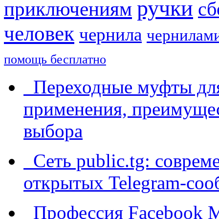
ручки
приключениям
сб
человек
чернила
чернилам
помощь бесплатно
Переходные муфты для
применения, преимущес
выбора
Сеть public.tg: соврем
открытых Telegram-соо
Профессия Facebook Me