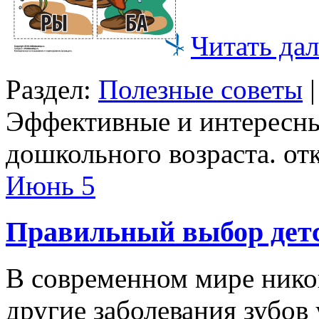
Читать дал
Раздел:
Полезные советы
Эффективные и интересны
дошкольного возраста.
от
Июнь
5
Правильный выбор детс
В современном мире никог
другие заболевания зубов 