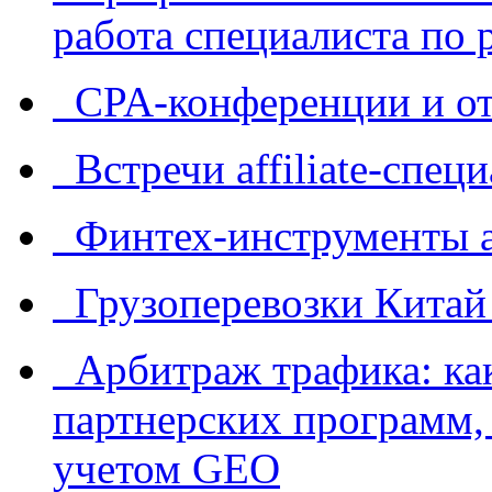
работа специалиста по 
CPA-конференции и от
Встречи affiliate-спец
Финтех-инструменты af
Грузоперевозки Китай
Арбитраж трафика: как
партнерских программ, 
учетом GEO