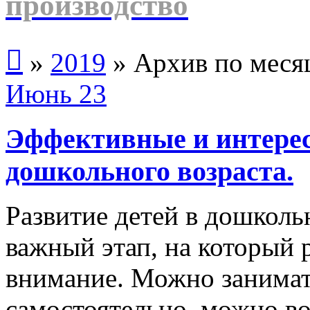
производство

»
2019
»
Архив по меся
Июнь
23
Эффективные и интерес
дошкольного возраста.
Развитие детей в дошколь
важный этап, на который 
внимание. Можно занима
самостоятельно, можно во