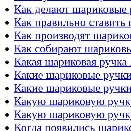
Как делают шариковые 
Как правильно ставить
Как производят шарико
Как собирают шариков
Какая шариковая ручка
Какие шариковые ручк
Какие шариковые ручк
Какую шариковую ручк
Какую шариковую ручк
Когда появились шарик