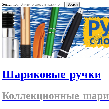
Search for:
Шариковые ручки
Коллекционные шари