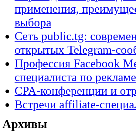
применения, преимущес
выбора
Сеть public.tg: совреме
открытых Telegram-соо
Профессия Facebook Med
специалиста по рекламе
CPA-конференции и отр
Встречи affiliate-специ
Архивы