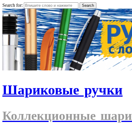
Search for:
Шариковые ручки
Коллекционные шари