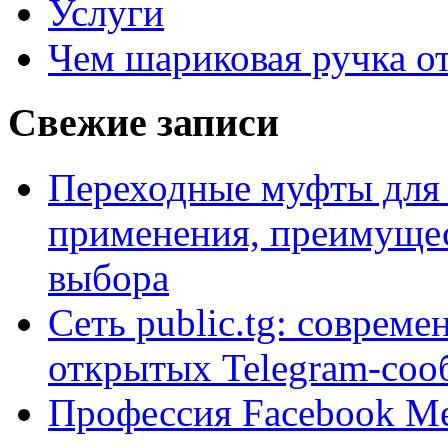
Услуги
Чем шариковая ручка от
Свежие записи
Переходные муфты для 
применения, преимущес
выбора
Сеть public.tg: совреме
открытых Telegram-соо
Профессия Facebook Med