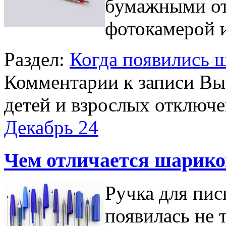
бумажными от
фотокамерой 
Раздел:
Когда появились 
Комментарии
к записи Вы
детей и взрослых
отключ
Декабрь
24
Чем отличается шарико
Ручка для пис
появилась не 