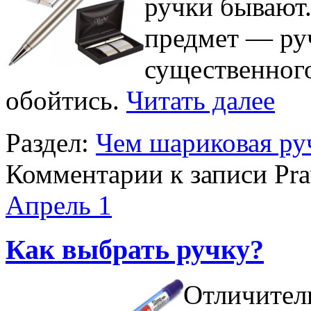
ручки бывают
предмет — руч
существенного,
обойтись.
Читать далее
Раздел:
Чем шариковая руч
Комментарии
к записи Pra
Апрель
1
Как выбрать ручку?
Отличител