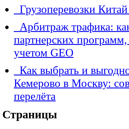
Грузоперевозки Китай
Арбитраж трафика: как
партнерских программ, 
учетом GEO
Как выбрать и выгодно
Кемерово в Москву: со
перелёта
Страницы