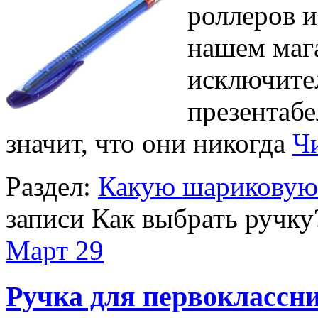
роллеров и
нашем мага
исключите
презентабе
значит, что они никогда
Чи
Раздел:
Какую шариковую 
записи Как выбрать ручку
Март
29
Ручка для первоклассн