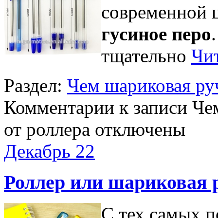
современной 
гусиное перо
тщательно
Чит
Раздел:
Чем шариковая руч
Комментарии
к записи Че
от роллера
отключены
Декабрь
22
Роллер или шариковая 
С тех самых п