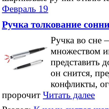
Февраль
19
Ручка толкование сонн
Ручка во сне 
множеством и
представить д
он снится, пр
конфликты, ог
пророчит
Читать далее