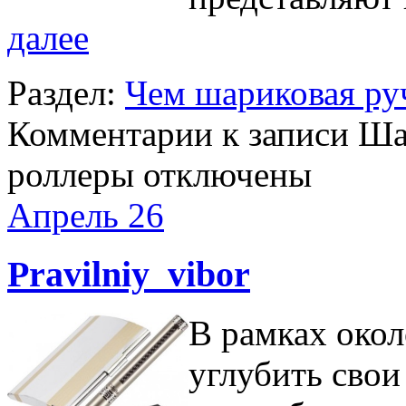
далее
Раздел:
Чем шариковая руч
Комментарии
к записи Ша
роллеры
отключены
Апрель
26
Pravilniy_vibor
В рамках око
углубить свои