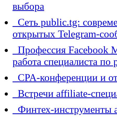
выбора
Сеть public.tg: соврем
открытых Telegram-соо
Профессия Facebook Me
работа специалиста по 
CPA-конференции и от
Встречи affiliate-спец
Финтех-инструменты af