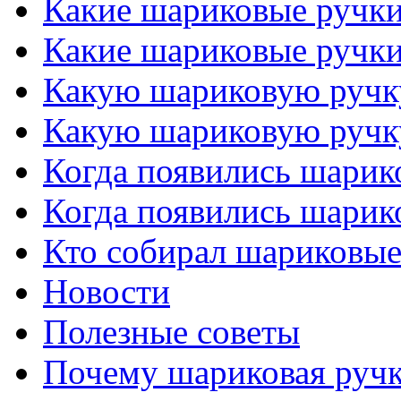
Какие шариковые ручк
Какие шариковые ручк
Какую шариковую ручк
Какую шариковую ручк
Когда появились шарик
Когда появились шарик
Кто собирал шариковые
Новости
Полезные советы
Почему шариковая ручк