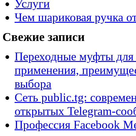
Услуги
Чем шариковая ручка от
Свежие записи
Переходные муфты для 
применения, преимущес
выбора
Сеть public.tg: совреме
открытых Telegram-соо
Профессия Facebook Med