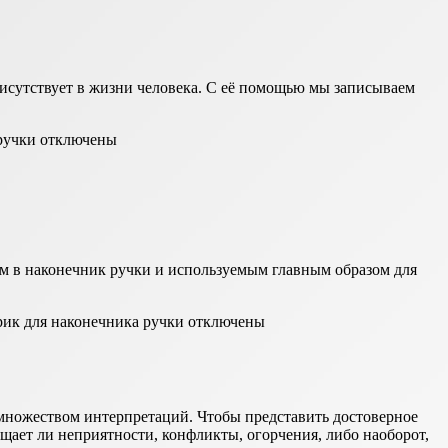
исутствует в жизни человека. С её помощью мы записываем
ручки
отключены
ым в наконечник ручки и используемым главным образом для
ик для наконечника ручки
отключены
 множеством интерпретаций. Чтобы представить достоверное
ещает ли неприятности, конфликты, огорчения, либо наоборот,