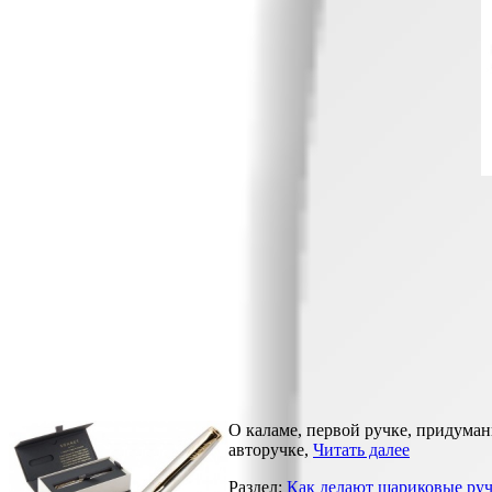
О каламе, первой ручке, придуман
авто­ручке,
Читать далее
Раздел:
Как делают шариковые ру