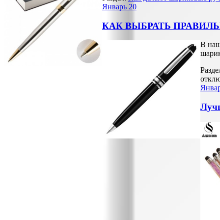
Январь
20
КАК ВЫБРАТЬ ПРАВИЛ
В наш
шарик
Разде
откл
Янва
Лучш