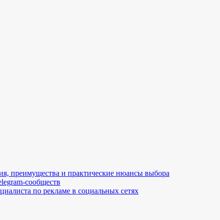
ия, преимущества и практические нюансы выбора
elegram-сообществ
ециалиста по рекламе в социальных сетях