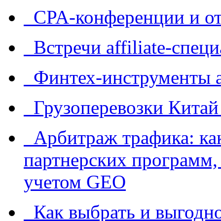
CPA-конференции и от
Встречи affiliate-спец
Финтех-инструменты af
Грузоперевозки Китай
Арбитраж трафика: как
партнерских программ, 
учетом GEO
Как выбрать и выгодно