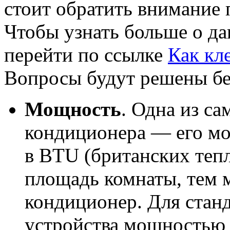
стоит обратить внимание 
Чтобы узнать больше о да
перейти по ссылке
Как кл
Вопросы будут решены бе
Мощность
. Одна из с
кондиционера — его мо
в BTU (британских теп
площадь комнаты, тем 
кондиционер. Для стан
устройства мощностью 