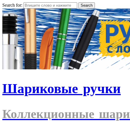
Search for:
Шариковые ручки
Коллекционные шари