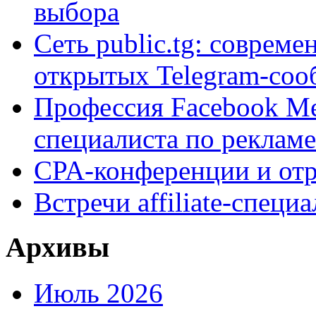
выбора
Сеть public.tg: совреме
открытых Telegram-соо
Профессия Facebook Med
специалиста по рекламе
CPA-конференции и отр
Встречи affiliate-специ
Архивы
Июль 2026