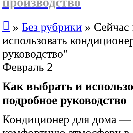
производство

»
Без рубрики
»
Сейчас 
использовать кондиционер
руководство"
Февраль
2
Как выбрать и использо
подробное руководство
Кондиционер для дома — э
комфортную атмосферу в 