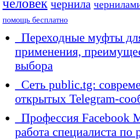
человек
чернила
чернилам
помощь бесплатно
Переходные муфты для
применения, преимущес
выбора
Сеть public.tg: соврем
открытых Telegram-соо
Профессия Facebook Me
работа специалиста по 