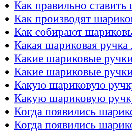
Как правильно ставить
Как производят шарико
Как собирают шариков
Какая шариковая ручка
Какие шариковые ручк
Какие шариковые ручк
Какую шариковую ручк
Какую шариковую ручк
Когда появились шарик
Когда появились шарик