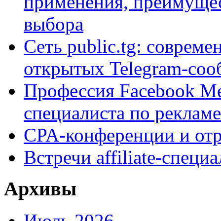
применения, преимущес
выбора
Сеть public.tg: совреме
открытых Telegram-соо
Профессия Facebook Med
специалиста по рекламе
CPA-конференции и отр
Встречи affiliate-специ
Архивы
Июль 2026