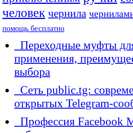
человек
чернила
чернилам
помощь бесплатно
Переходные муфты для
применения, преимущес
выбора
Сеть public.tg: соврем
открытых Telegram-соо
Профессия Facebook Me