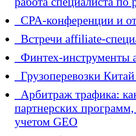
работа специалиста по 
CPA-конференции и от
Встречи affiliate-спец
Финтех-инструменты af
Грузоперевозки Китай
Арбитраж трафика: как
партнерских программ, 
учетом GEO