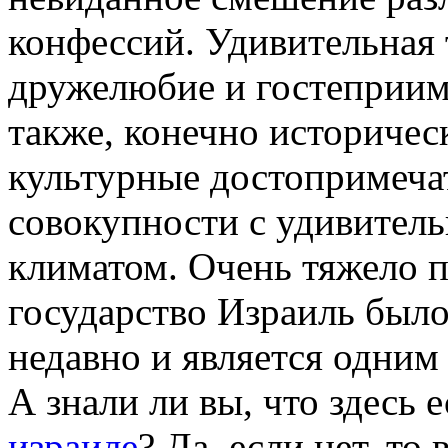
конфессий. Удивительная
дружелюбие и гостеприим
также, конечно историчес
культурные достопримечат
совокупности с удивител
климатом. Очень тяжело п
государство Израиль было
недавно и является одним
А знали ли вы, что здесь 
израиле
? Да, если нет, то