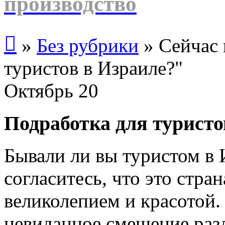
производство

»
Без рубрики
»
Сейчас 
туристов в Израиле?"
Октябрь
20
Подработка для туристо
Бывали ли вы туристом в 
согласитесь, что это стра
великолепием и красотой.
невиданное смешение раз