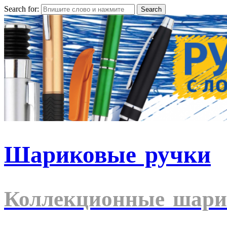
Search for:
Шариковые ручки
Коллекционные шари