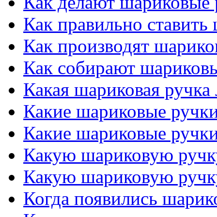
Как делают шариковые 
Как правильно ставить
Как производят шарико
Как собирают шариков
Какая шариковая ручка
Какие шариковые ручк
Какие шариковые ручк
Какую шариковую ручк
Какую шариковую ручк
Когда появились шарик